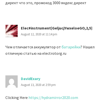
директ что это, промокод 3000 яндекс директ
Elec#instrument[GeljucjYwxeloeGO,2,5]
August 12, 2020 at 11:14 pm
Чем отличается аккумулятор от
батарейки
? Нашел
отличную статью на electrotorg.ru
DavidExary
August 13, 2020 at 2:59 pm
Clicking Here
https://hydramirror2020.com