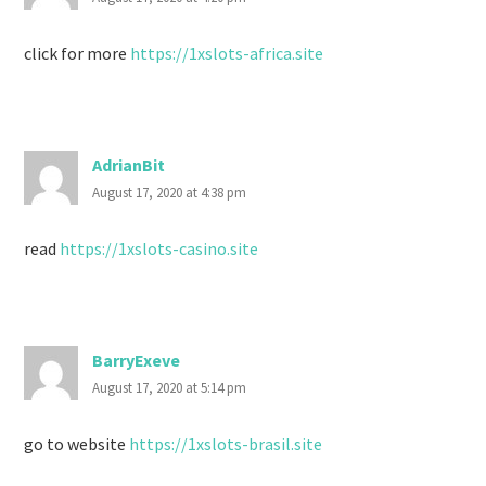
click for more
https://1xslots-africa.site
AdrianBit
August 17, 2020 at 4:38 pm
read
https://1xslots-casino.site
BarryExeve
August 17, 2020 at 5:14 pm
go to website
https://1xslots-brasil.site