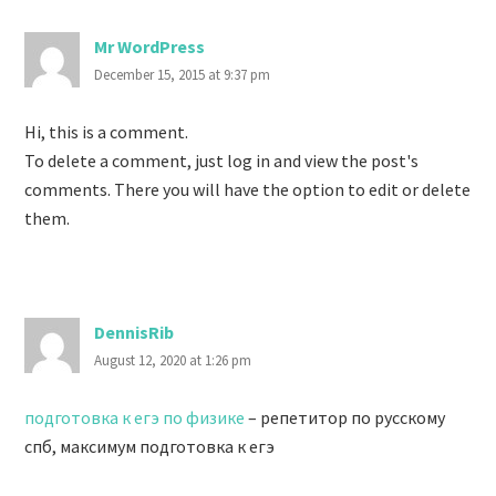
Mr WordPress
December 15, 2015 at 9:37 pm
Hi, this is a comment.
To delete a comment, just log in and view the post's
comments. There you will have the option to edit or delete
them.
DennisRib
August 12, 2020 at 1:26 pm
подготовка к егэ по физике
– репетитор по русскому
спб, максимум подготовка к егэ